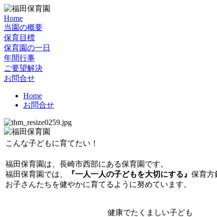
Home
当園の概要
保育目標
保育園の一日
年間行事
ご要望解決
お問合せ
Home
お問合せ
こんな子どもに育てたい！
福田保育園は、長崎市西部にある保育園です。
福田保育園では、
『一人一人の子どもを大切にする』
保育方
お子さんたちを健やかに育てるように努めています。
健康でたくましい子ども